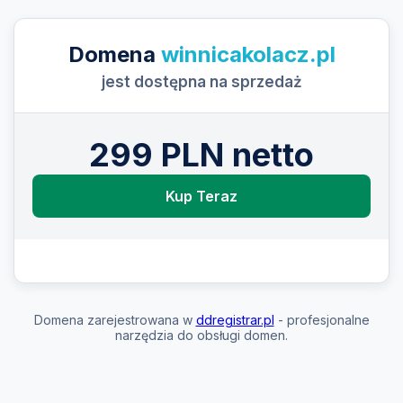
Domena
winnicakolacz.pl
jest dostępna na sprzedaż
299 PLN netto
Kup Teraz
Domena zarejestrowana w
ddregistrar.pl
- profesjonalne
narzędzia do obsługi domen.